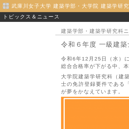
武庫川女子大学 建築学部・大学院 建築学研
トピックス＆ニュース
建築学部・建築学研究科
令和６年度 一級建
令和6年12月25日（水
総合合格率が下がる中、本
大学院建築学研究科（建
士の免許登録要件である
が夢をかなえています。