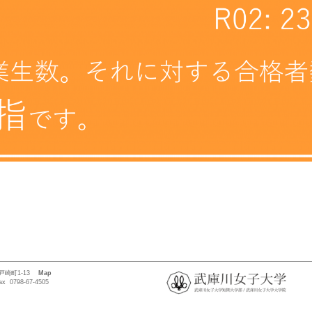
市戸崎町1-13
Map
ax 0798-67-4505