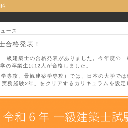
究科
ニュース
築士合格発表！
）に一級建築士の合格発表がありました。今年度の
学の卒業生は12人が合格しました。
築学専攻、景観建築学専攻）では、日本の大学では
「実務経験2年」をクリアするカリキュラムを設定