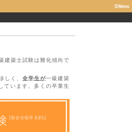
一級建築士試験は難化傾向で
珍しく、
全学生が
一級建築
しています。多くの卒業生